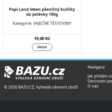
Papi Land leben pšeničný kuličky
do polévky 100g
Kategorie: VAJEČNÉ TĚSTOVINY
19,00 Kč
Detail
Navigace
Jak přidám s
Obchodní p
O nás
© 2026 BAZU.CZ, Vyhledá zánovní zboží