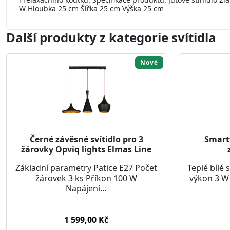
W Hloubka 25 cm Šířka 25 cm Výška 25 cm
Další produkty z kategorie svítidla
Nové
Černé závěsné svítidlo pro 3
Smart
žárovky Opviq lights Elmas Line
Základní parametry Patice E27 Počet
Teplé bílé
žárovek 3 ks Příkon 100 W
výkon 3 W
Napájení…
1 599,00 Kč