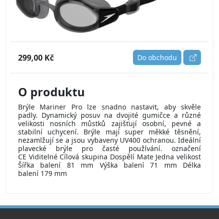
299,00 Kč
Do obchodu
O produktu
Brýle Mariner Pro lze snadno nastavit, aby skvěle
padly. Dynamický posuv na dvojité gumičce a různé
velikosti nosních můstků zajišťují osobní, pevné a
stabilní uchycení. Brýle mají super měkké těsnění,
nezamlžují se a jsou vybaveny UV400 ochranou. Ideální
plavecké brýle pro časté používání. označení
CE Viditelné Cílová skupina Dospělí Mate Jedna velikost
Šířka balení 81 mm Výška balení 71 mm Délka
balení 179 mm