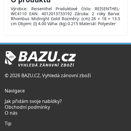
Výrobce: Reisenthel Produktové číslo: REISENTHEL-
WC4110 EAN: 4012013733192 Záruka: 2 roky Barva:
Rhombus Midnight Gold Rozměry: (cm) 26 × 18 × 13.5
cm Objem: (l) 4.00 Váha: (kg) 0.215 Materiál: Polyester
© 2026 BAZU.CZ, Vyhledá zánovní zboží
Navigace
Jak přidám svoje nabídky?
Obchodní podmínky
O nás
Tip