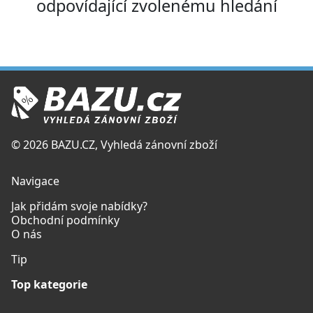
odpovídající zvolenému hledání
© 2026 BAZU.CZ, Vyhledá zánovní zboží
Navigace
Jak přidám svoje nabídky?
Obchodní podmínky
O nás
Tip
Top kategorie