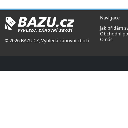
Navigace
Jak přidám s
Obchodní p
O nás
© 2026 BAZU.CZ, Vyhledá zánovní zboží