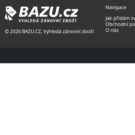
Navigace
Jak přidám s
Obchodní p
O nás
© 2026 BAZU.CZ, Vyhledá zánovní zboží