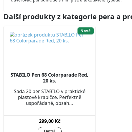
Další produkty z kategorie pera a pr
Nové
STABILO Pen 68 Colorparade Red,
20 ks.
Sada 20 per STABILO v praktické
plastové krabičce. Perfektně
uspořádané, obsah…
299,00 Kč
Detail