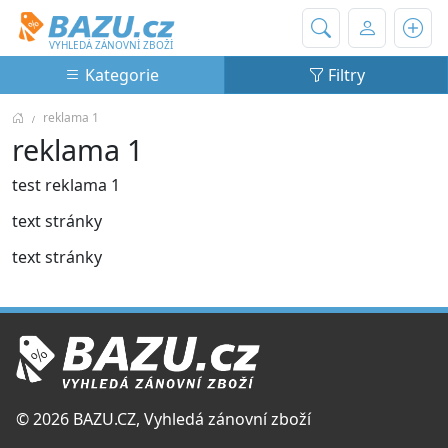
Bazu.cz
VYHLEDÁ ZÁNOVNÍ ZBOŽÍ
Kategorie
Filtry
reklama 1
reklama 1
test reklama 1
text stránky
text stránky
© 2026 BAZU.CZ, Vyhledá zánovní zboží