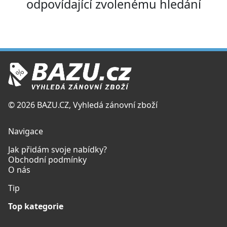
odpovídající zvolenému hledání
© 2026 BAZU.CZ, Vyhledá zánovní zboží
Navigace
Jak přidám svoje nabídky?
Obchodní podmínky
O nás
Tip
Top kategorie