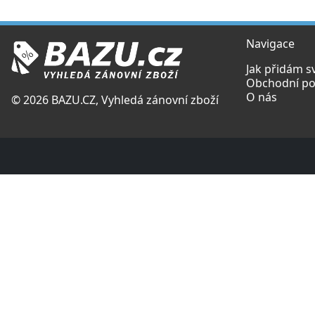
Navigace
Jak přidám s
Obchodní p
O nás
© 2026 BAZU.CZ, Vyhledá zánovní zboží