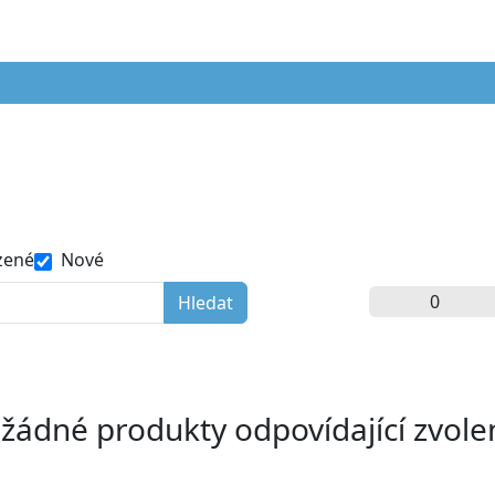
zené
Nové
 žádné produkty odpovídající zvol